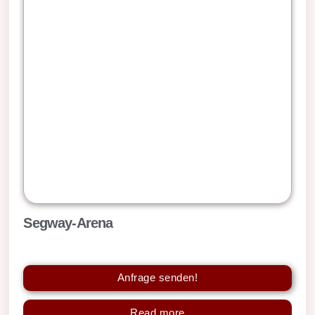
Segway-Arena
Anfrage senden!
Read more