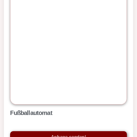
Fußballautomat
Anfrage senden!