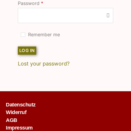
Password
*
Remember me
LOG IN
Lost your password?
Datenschutz
Widerruf
AGB
Impressum