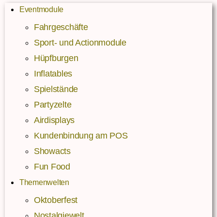
Eventmodule
Fahrgeschäfte
Sport- und Actionmodule
Hüpfburgen
Inflatables
Spielstände
Partyzelte
Airdisplays
Kundenbindung am POS
Showacts
Fun Food
Themenwelten
Oktoberfest
Nostalgiewelt