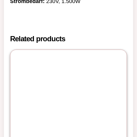
Strombedarf:
230V, 1.500W
Related products