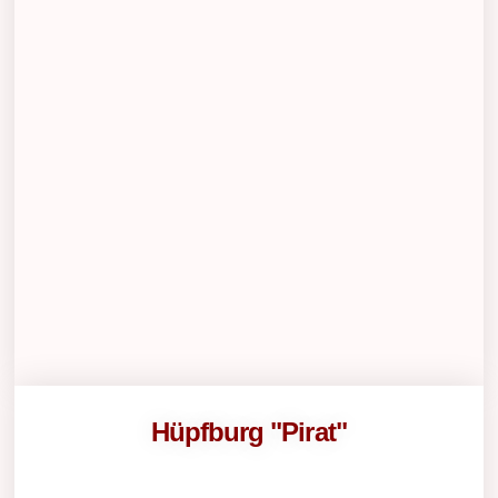
Hüpfburg "Pirat"