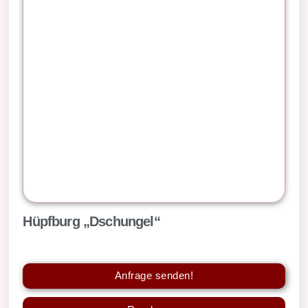
Hüpfburg „Dschungel“
Anfrage senden!