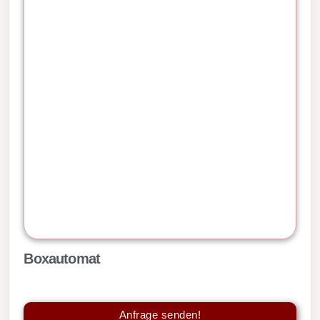
Boxautomat
Anfrage senden!