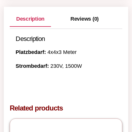
Description
Reviews (0)
Description
Platzbedarf:
4x4x3 Meter
Strombedarf:
230V, 1500W
Related products